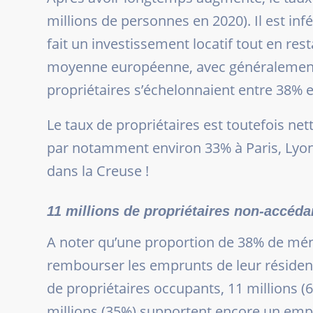
millions de personnes en 2020). Il est infé
fait un investissement locatif tout en rest
moyenne européenne, avec généralement d
propriétaires s’échelonnaient entre 38% 
Le taux de propriétaires est toutefois ne
par notamment environ 33% à Paris, Lyon 
dans la Creuse !
11 millions de propriétaires non-accéda
A noter qu’une proportion de 38% de ménag
rembourser les emprunts de leur résidenc
de propriétaires occupants, 11 millions 
millions (35%) supportent encore un emp