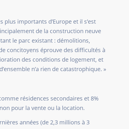
s plus importants d’Europe et il s’est
principalement de la construction neuve
nt le parc existant : démolitions,
de concitoyens éprouve des difficultés à
ioration des conditions de logement, et
d’ensemble n’a rien de catastrophique
. »
% comme résidences secondaires et 8%
non pour la vente ou la location.
nières années (de 2,3 millions à 3