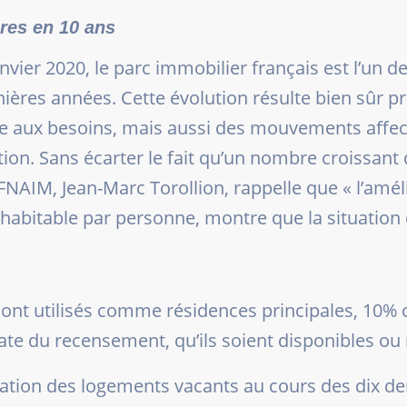
res en 10 ans
vier 2020, le parc immobilier français est l’un de
nières années. Cette évolution résulte bien sûr 
e aux besoins, mais aussi des mouvements affecta
ion. Sans écarter le fait qu’un nombre croissant 
 FNAIM, Jean-Marc Torollion, rappelle que «
l’amél
abitable par personne, montre que la situation 
 sont utilisés comme résidences principales, 10
date du recensement, qu’ils soient disponibles ou 
tion des logements vacants au cours des dix der