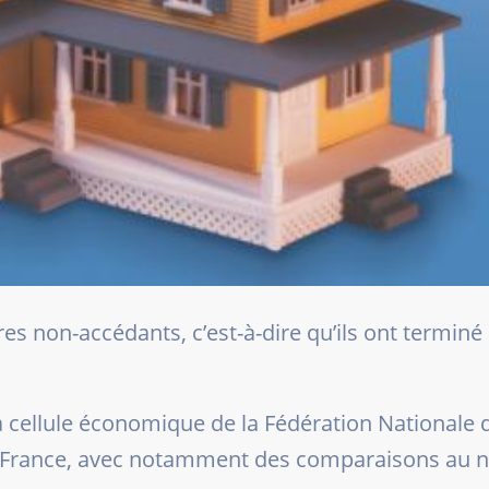
es non-accédants, c’est-à-dire qu’ils ont termin
a cellule économique de la Fédération Nationale 
n France, avec notamment des comparaisons au n