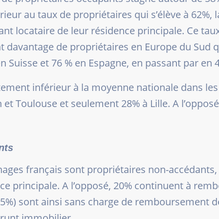
rieur au taux de propriétaires qui s’élève à 62%, 
ant locataire de leur résidence principale. Ce tau
avantage de propriétaires en Europe du Sud qu
en Suisse et 76 % en Espagne, en passant par en
ttement inférieur à la moyenne nationale dans les
et Toulouse et seulement 28% à Lille. A l’opposé
nts
es français sont propriétaires non-accédants, c’
e principale. A l’opposé, 20% continuent à remb
(65%) sont ainsi sans charge de remboursement de
runt immobilier.