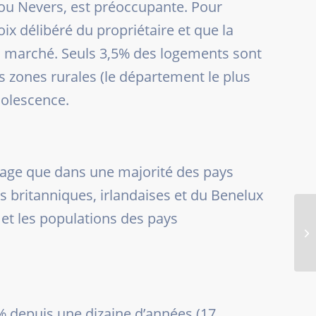
ou Nevers, est préoccupante. Pour
oix délibéré du propriétaire et que la
 du marché. Seuls 3,5% des logements sont
s zones rurales (le département le plus
solescence.
tage que dans une majorité des pays
s britanniques, irlandaises et du Benelux
et les populations des pays
% depuis une dizaine d’années (17