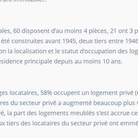
ales, 60 disposent d’au moins 4 pièces, 21 ont 3 
été construites avant 1945, deux tiers entre 1946
lon la localisation et le statut d’occupation des lo
sidence principale depuis au moins 10 ans.
es locataires, 58% occupent un logement privé (6
aires du secteur privé a augmenté beaucoup plus v
vé, la part des logements meublés s’est accrue c
eux tiers des locataires du secteur privé ont em