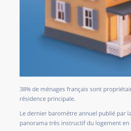
38% de ménages français sont propriétair
résidence principale.
Le dernier baromètre annuel publié par l
panorama très instructif du logement e