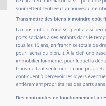
Le caractère familial de la SCI peut être 
réduction d’impôt...
soumettent l’entrée d’un nouveau membre 
Transmettre des biens à moindre coût f
La constitution d’une SCI peut aussi perm
parts sociales à ses enfants dans le temp
tous les 15 ans, en franchise totale de d
pour l’achat du bien…). À la clef, une base 
immobilier lui-même, pour lequel la déduc
transmettent seulement la nue-propriété de
continuent à percevoir les loyers éventue
entièrement propriétaires des parts sans r
Des contraintes de fonctionnement à re