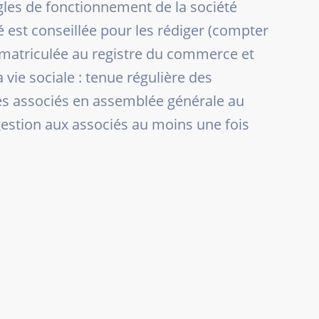
ègles de fonctionnement de la société
isé est conseillée pour les rédiger (compter
immatriculée au registre du commerce et
vie sociale : tenue régulière des
es associés en assemblée générale au
 gestion aux associés au moins une fois