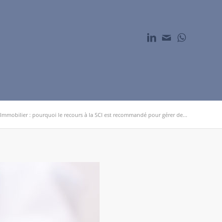
Immobilier : pourquoi le recours à la SCI est recommandé pour gérer de...