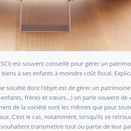
 (SCI) est souvent conseillé pour gérer un patrimo
ens à ses enfants à moindre coût fiscal. Explic
ne société dont l’objet est de gérer un patrimoin
enfants, frères et sœurs…) on parle souvent de « S
ement de la société sont les mêmes que pour toute
ux. C’est le cas, notamment, lorsqu’ils se retr
 souhaitent transmettre tout ou partie de leur pa