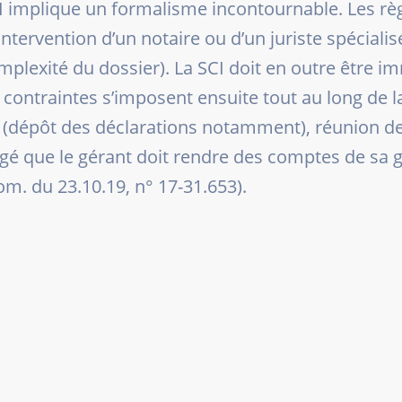
SCI implique un formalisme incontournable. Les r
L’intervention d’un notaire ou d’un juriste spécial
omplexité du dossier). La SCI doit en outre être 
contraintes s’imposent ensuite tout au long de la 
es (dépôt des déclarations notamment), réunion d
 jugé que le gérant doit rendre des comptes de sa
om. du 23.10.19, n° 17-31.653).