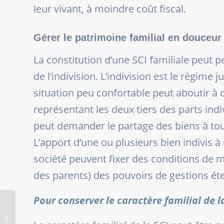
leur vivant, à moindre coût fiscal.
Gérer le patrimoine familial en douceur
La constitution d’une SCI familiale peut
de l’indivision. L’indivision est le régim
situation peu confortable peut aboutir à d
représentant les deux tiers des parts ind
peut demander le partage des biens à to
L’apport d’une ou plusieurs bien indivis à
société peuvent fixer des conditions de ma
des parents) des pouvoirs de gestions éten
Pour conserver le caractère familial de l
Défiscalisation
immobilière : Quelles
solutions une fois la