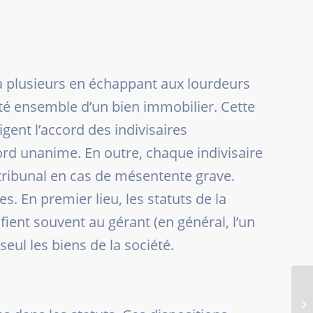
 à plusieurs en échappant aux lourdeurs
rité ensemble d’un bien immobilier. Cette
igent l’accord des indivisaires
cord unanime. En outre, chaque indivisaire
tribunal en cas de mésentente grave.
s. En premier lieu, les statuts de la
fient souvent au gérant (en général, l’un
eul les biens de la société.