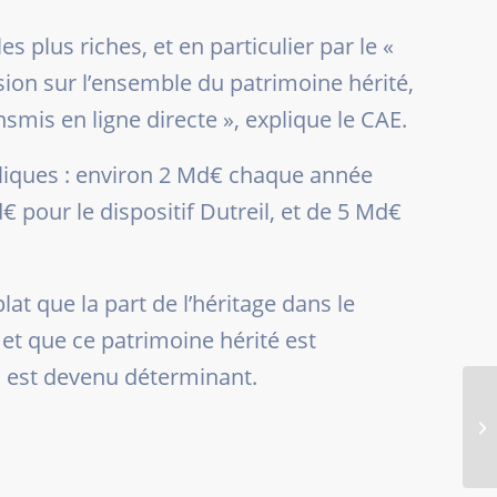
s plus riches, et en particulier par le
«
sion sur l’ensemble du patrimoine hérité,
nsmis en ligne directe »
, explique le CAE.
ubliques : environ 2 Md€ chaque année
pour le dispositif Dutreil, et de 5 Md€
lat que la part de l’héritage dans le
et que ce patrimoine hérité est
s est devenu déterminant.