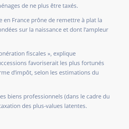
énages de ne plus être taxés.
 en France prône de remettre à plat la
fondées sur la naissance et dont l’ampleur
onération fiscales
», explique
uccessions favoriserait les plus fortunés
rme d’impôt, selon les estimations du
les biens professionnels (dans le cadre du
taxation des plus-values latentes.