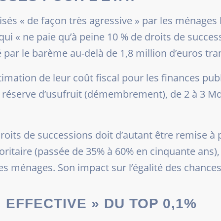
lisés «
de façon très agressive
» par les ménages le
 qui
« ne paie qu’à peine 10 % de droits de succes
 par le barème au-delà de 1,8 million d’euros tra
stimation de leur coût fiscal pour les finances p
 réserve d’usufruit (démembrement), de 2 à 3 Md€ 
roits de successions doit d’autant être remise à p
ritaire (passée de 35% à 60% en cinquante ans), 
es ménages. Son impact sur l’égalité des chance
 EFFECTIVE » DU TOP 0,1%