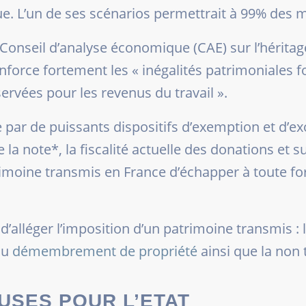
e. L’un de ses scénarios permettrait à 99% des m
onseil d’analyse économique (CAE) sur l’héritage
renforce fortement les
« inégalités patrimoniales 
ervées pour les revenus du travail
».
ar de puissants dispositifs d’exemption et d’ex
la note*, la fiscalité actuelle des donations et s
rimoine transmis en France d’échapper à toute fo
d’alléger l’imposition d’un patrimoine transmis : 
du
démembrement de propriété
ainsi que la non 
USES POUR L’ETAT