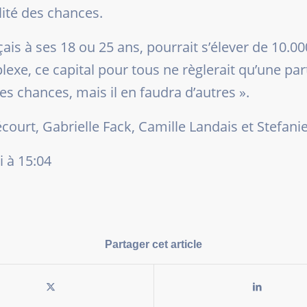
lité des chances.
çais à ses 18 ou 25 ans, pourrait s’élever de 10.0
lexe, ce capital pour tous ne règlerait qu’une pa
des chances, mais il en faudra d’autres
».
ourt, Gabrielle Fack, Camille Landais et Stefani
i à 15:04
Partager cet article