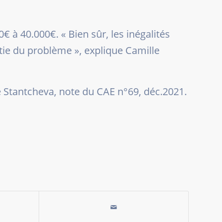
00€ à 40.000€.
« Bien sûr, les inégalités
rtie du problème
», explique Camille
e Stantcheva, note du CAE n°69, déc.2021.