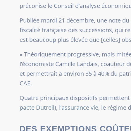
préconise le Conseil d’analyse économiqu
Publiée mardi 21 décembre, une note du C
fiscalité française des successions, qui 
est beaucoup plus élevée que [celles] obs
«
Théoriquement progressive, mais mitée p
l’économiste Camille Landais, coauteur de 
et permettrait à environ 35 à 40% du pat
CAE.
Quatre principaux dispositifs permettent 
pacte Dutreil
),
l’assurance vie
, le régime 
DES EXEMPTIONS COÛTE