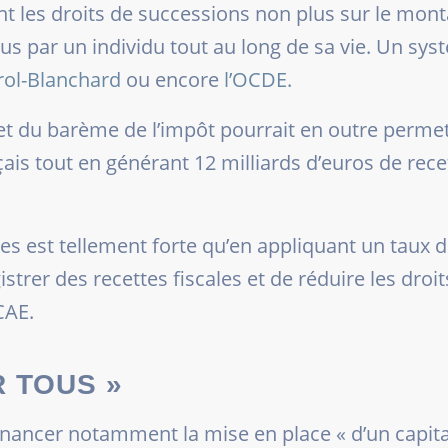
t les droits de successions non plus sur le mont
us par un individu tout au long de sa vie. Un sy
rol-Blanchard
ou encore
l’OCDE.
et du barème de l’impôt pourrait en outre perme
ais tout en générant 12 milliards d’euros de rec
es est tellement forte qu’en appliquant un taux d
istrer des recettes fiscales et de réduire les dro
CAE.
R TOUS »
financer notamment la mise en place «
d’un capit