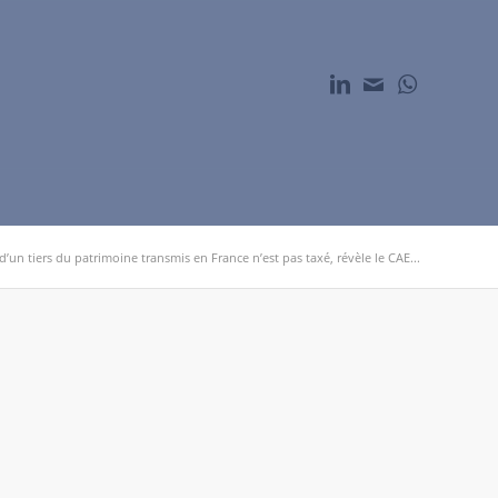
d’un tiers du patrimoine transmis en France n’est pas taxé, révèle le CAE...