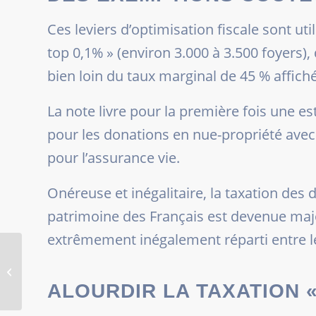
Ces leviers d’optimisation fiscale sont uti
top 0,1% »
(environ 3.000 à 3.500 foyers),
bien loin du taux marginal de 45 % affiché
La note livre pour la première fois une e
pour les donations en nue-propriété avec
pour l’assurance vie.
Onéreuse et inégalitaire, la taxation des d
patrimoine des Français est devenue majo
extrêmement inégalement réparti entre l
Immobilier : ce qui va
changer à partir du 1er
janvier 2022
ALOURDIR LA TAXATION «