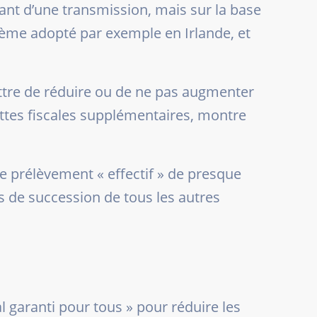
ant d’une transmission, mais sur la base
stème adopté par exemple en Irlande, et
ttre de réduire ou de ne pas augmenter
ettes fiscales supplémentaires, montre
e prélèvement « effectif » de presque
its de succession de tous les autres
al garanti pour tous
» pour réduire les