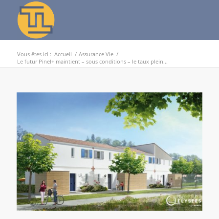
Vous êtes ici :
Accueil
/
Assurance Vie
/
Le futur Pinel+ maintient – sous conditions – le taux plein...