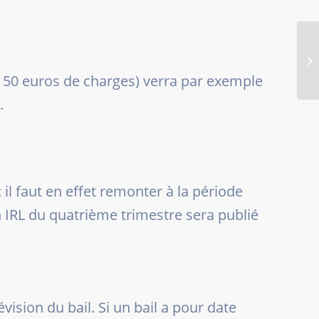
nt 50 euros de charges) verra par exemple
.
 il faut en effet remonter à la période
 IRL du quatrième trimestre sera publié
vision du bail. Si un bail a pour date