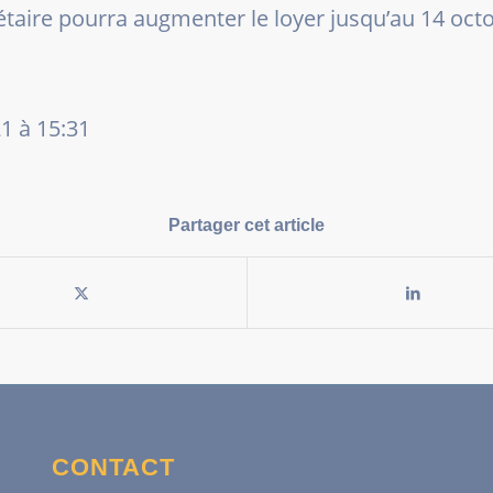
iétaire pourra augmenter le loyer jusqu’au 14 oct
21 à 15:31
Partager cet article
CONTACT