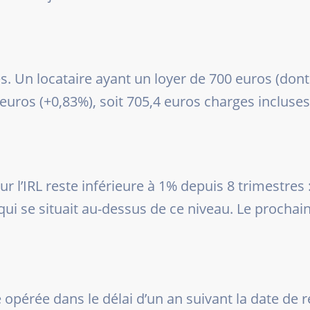
rges. Un locataire ayant un loyer de 700 euros (do
euros (+0,83%), soit 705,4 euros charges incluses
r l’IRL reste inférieure à 1% depuis 8 trimestres :
ui se situait au-dessus de ce niveau. Le prochain
 opérée dans le délai d’un an suivant la date de ré