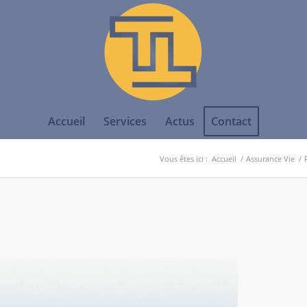
Accueil
Services
Actus
Contact
Vous êtes ici :
Accueil
/
Assurance Vie
/