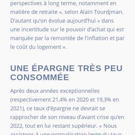
perspectives à long terme, notamment en
matière de retraite
», selon Alain Tourdjman.
D’autant qu’on évolue aujourd’hui «
dans
une incertitude sur le pouvoir d’achat qui est
marquée par la remontée de l’inflation et par
le coût du logement
».
UNE ÉPARGNE TRÈS PEU
CONSOMMÉE
Après deux années exceptionnelles
(respectivement 21,4% en 2020 et 19,3% en
2021), ce taux d’épargne ne devrait se
rapprocher de son niveau d’avant crise qu’en
2022, tout en lui restant supérieur. «
Nous
assistons à une normalisation lente du taux