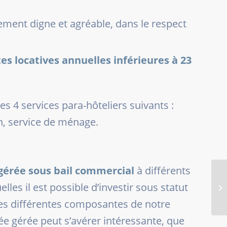
ement digne et agréable, dans le respect
es locatives annuelles inférieures à 23
s 4 services para-hôteliers suivants :
n, service de ménage.
gérée sous bail commercial
à différents
les il est possible d’investir sous statut
LE
es différentes composantes de notre
lée gérée peut s’avérer intéressante, que