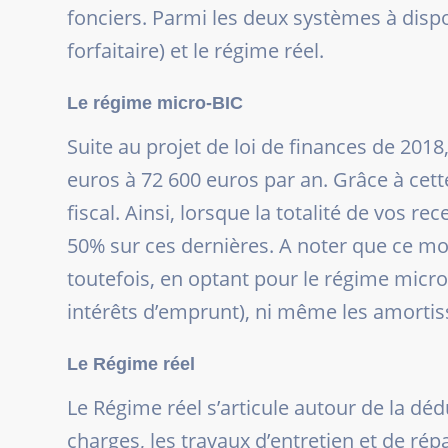
fonciers. Parmi les deux systèmes à dis
forfaitaire) et le régime réel.
Le régime micro-BIC
Suite au projet de loi de finances de 201
euros à 72 600 euros par an. Grâce à cet
fiscal. Ainsi, lorsque la totalité de vos r
50% sur ces dernières. A noter que ce mo
toutefois, en optant pour le régime micro
intérêts d’emprunt), ni même les amort
Le Régime réel
Le Régime réel s’articule autour de la dé
charges, les travaux d’entretien et de répa