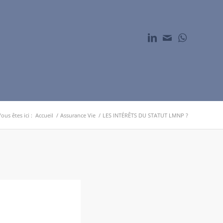
ous êtes ici :
Accueil
/
Assurance Vie
/
LES INTÉRÊTS DU STATUT LMNP ?