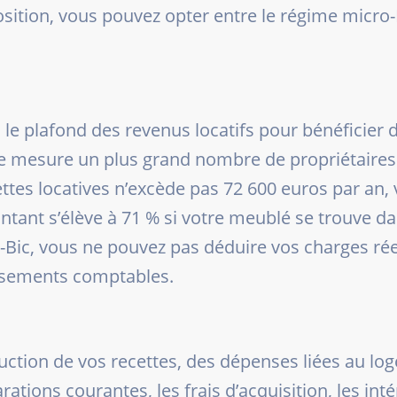
position, vous pouvez opter entre le régime mic
8, le plafond des revenus locatifs pour bénéficie
te mesure un plus grand nombre de propriétaires
ecettes locatives n’excède pas 72 600 euros par an
ntant s’élève à 71 % si votre meublé se trouve d
-Bic, vous ne pouvez pas déduire vos charges réel
issements comptables.
duction de vos recettes, des dépenses liées au l
rations courantes, les frais d’acquisition, les int