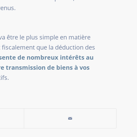
venus.
 va être le plus simple en matière
t fiscalement que la déduction des
sente de nombreux intérêts au
e transmission de biens à vos
ifs.