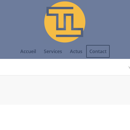
Accueil
Services
Actus
Contact
V