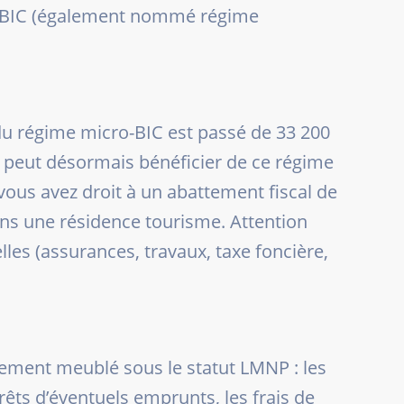
ro-BIC (également nommé régime
r du régime micro-BIC est passé de 33 200
 peut désormais bénéficier de ce régime
, vous avez droit à un abattement fiscal de
ans une résidence tourisme. Attention
les (assurances, travaux, taxe foncière,
ogement meublé sous le statut LMNP : les
érêts d’éventuels emprunts, les frais de