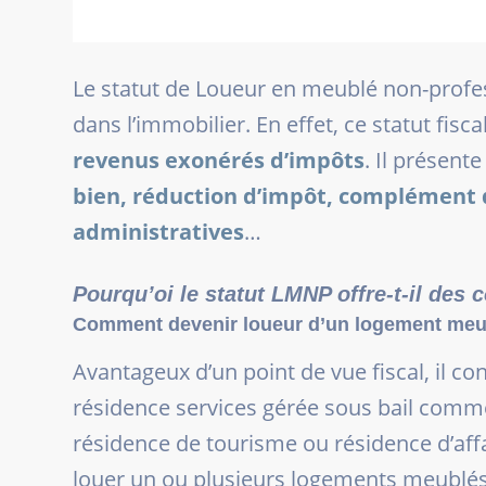
Le statut de Loueur en meublé non-profess
dans l’immobilier. En effet, ce statut fisca
revenus exonérés d’impôts
. Il présen
bien, réduction d’impôt, complément de
administratives
…
Pourqu’oi le statut LMNP offre-t-il des 
Comment devenir loueur d’un logement meub
Avantageux d’un point de vue fiscal, il c
résidence services gérée sous bail comme
résidence de tourisme ou résidence d’aff
louer un ou plusieurs logements meublés