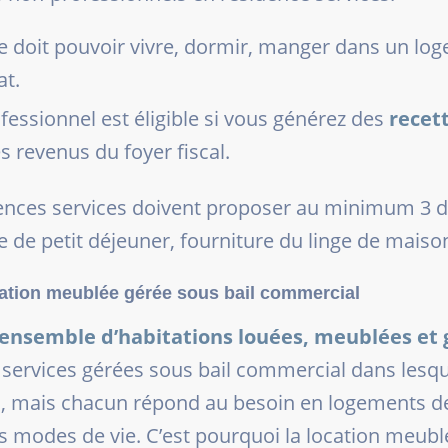
e doit pouvoir vivre, dormir, manger dans un log
at.
essionnel est éligible si vous générez des
recett
 revenus du foyer fiscal.
dences services doivent proposer au minimum 3 de
e de petit déjeuner, fourniture du linge de maiso
ocation meublée gérée sous bail commercial
ensemble d’habitations louées, meublées et 
s services gérées sous bail commercial dans lesquel
s, mais chacun répond au besoin en logements d
nos modes de vie. C’est pourquoi la location meub