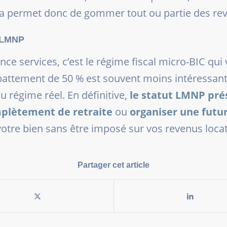
ela permet donc de gommer tout ou partie des re
t LMNP
nce services, c’est le régime fiscal micro-BIC qui
’abattement de 50 % est souvent moins intéressan
 régime réel. En définitive,
le statut LMNP pré
mplètement de retraite
ou
organiser une futur
otre bien sans être imposé sur vos revenus locat
Partager cet article