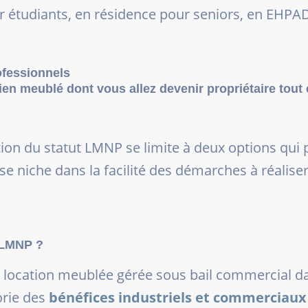
r étudiants, en résidence pour seniors, en EHPAD
ofessionnels
 bien meublé dont vous allez devenir propriétaire tout
n du statut LMNP se limite à deux options qui p
 se niche dans la facilité des démarches à réal
t LMNP ?
n location meublée gérée sous bail commercial da
orie des
bénéfices industriels et commerciaux 