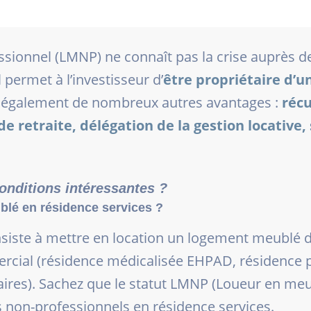
ionnel (LMNP) ne connaît pas la crise auprès des
l permet à l’investisseur d’
être propriétaire d’u
te également de nombreux autres avantages :
réc
 retraite, délégation de la gestion locative
conditions intéressantes ?
lé en résidence services ?
onsiste à mettre en location un logement meublé 
rcial (résidence médicalisée EHPAD, résidence p
aires). Sachez que le statut LMNP (Loueur en meu
 non-professionnels en résidence services.