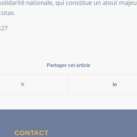
 solidarité nationale, qui constitue un atout maje
cotax.
:27
Partager cet article
CONTACT