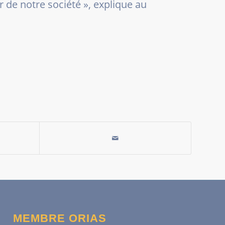
ur de notre société
», explique au
MEMBRE ORIAS