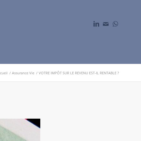
cueil
/
Assurance Vie
/
VOTRE IMPÔT SUR LE REVENU EST-IL RENTABLE ?