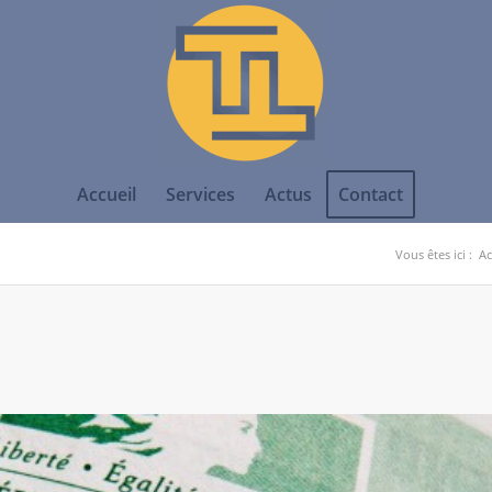
Accueil
Services
Actus
Contact
Vous êtes ici :
Ac