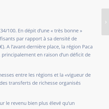
 34/100. En dépit d’une « très bonne »
ffisants par rapport à sa densité de
). A l’avant-dernière place, la région Paca
 principalement en raison d’un déficit de
esses entre les régions et la «
vigueur de
nt des transferts de richesse organisés
r le revenu bien plus élevé qu’un