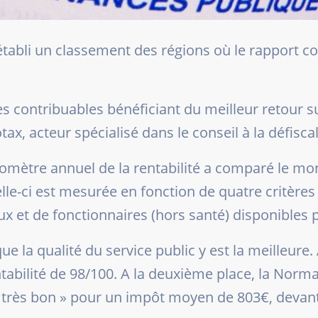
tabli un classement des régions où le rapport co
s contribuables bénéficiant du meilleur retour s
ax, acteur spécialisé dans le conseil à la défiscal
omètre annuel de la rentabilité a comparé le mon
lle-ci est mesurée en fonction de quatre critères
ux et de fonctionnaires (hors santé) disponibles p
 que la qualité du service public y est la meilleu
ntabilité de 98/100. A la deuxième place, la Norma
 « très bon » pour un impôt moyen de 803€, deva