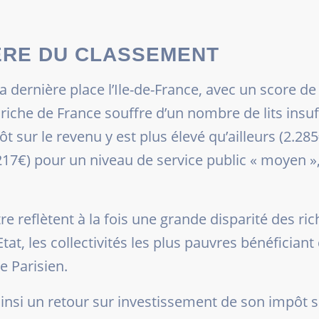
IÈRE DU CLASSEMENT
la dernière place l’Ile-de-France, avec un score de
us riche de France souffre d’un nombre de lits insu
 sur le revenu y est plus élevé qu’ailleurs (2.285€
17€) pour un niveau de service public « moyen »,
e reflètent à la fois une grande disparité des rich
’Etat, les collectivités les plus pauvres bénéficia
e Parisien
.
nsi un retour sur investissement de son impôt su