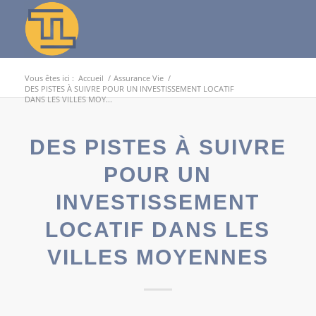
Vous êtes ici :
Accueil
/
Assurance Vie
/
DES PISTES À SUIVRE POUR UN INVESTISSEMENT LOCATIF
DANS LES VILLES MOY...
DES PISTES À SUIVRE
POUR UN
INVESTISSEMENT
LOCATIF DANS LES
VILLES MOYENNES