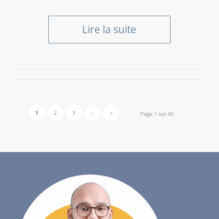
Lire la suite
1
2
3
›
»
Page 1 sur 45