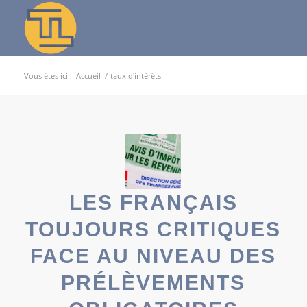
Vous êtes ici :
Accueil
/
taux d'intérêts
LES FRANÇAIS
TOUJOURS CRITIQUES
FACE AU NIVEAU DES
PRÉLÈVEMENTS