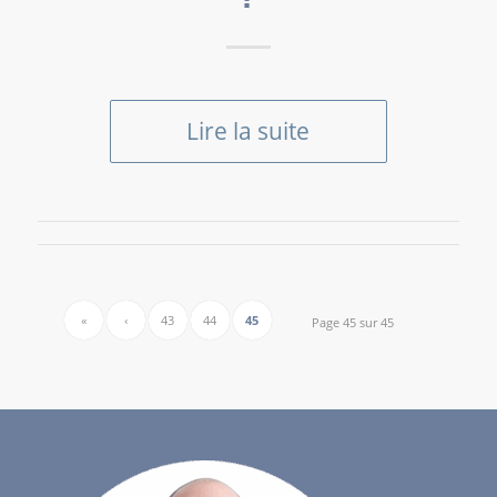
Lire la suite
«
‹
43
44
45
Page 45 sur 45