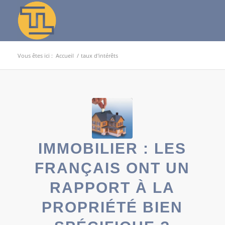
Vous êtes ici :
Accueil
/
taux d'intérêts
IMMOBILIER : LES
FRANÇAIS ONT UN
RAPPORT À LA
PROPRIÉTÉ BIEN