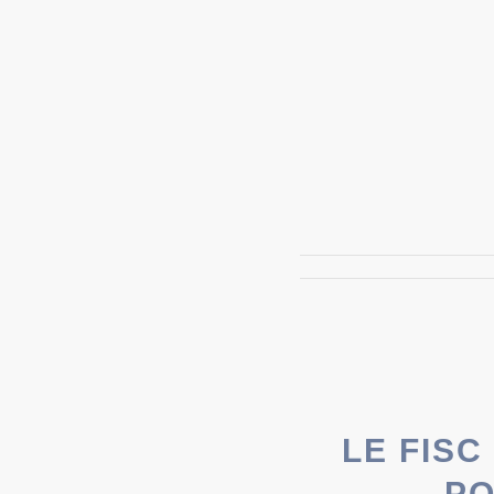
LE FIS
PO