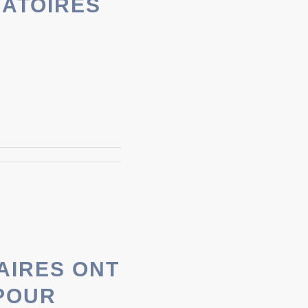
GATOIRES
AIRES ONT
POUR