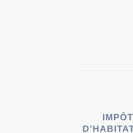
IMPÔT
D’HABITA