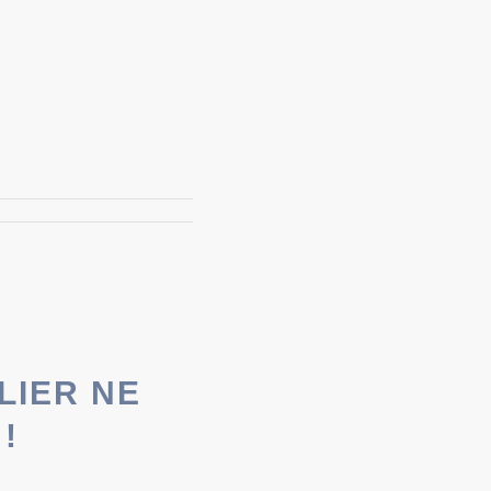
LIER NE
!