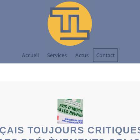
Accueil
Services
Actus
Contact
ÇAIS TOUJOURS CRITIQUE