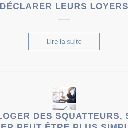
DÉCLARER LEURS LOYER
Lire la suite
LOGER DES SQUATTEURS, S
IER PEUT ÊTRE PLUS SIMP