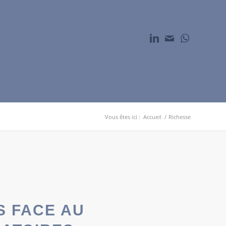
Vous êtes ici :
Accueil
/
Richesse
S FACE AU