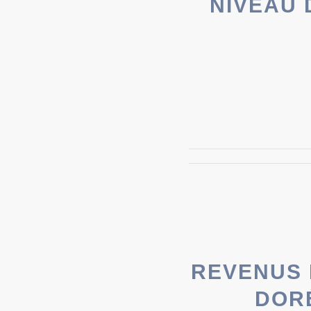
NIVEAU 
REVENUS 
DOR