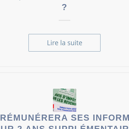
?
Lire la suite
C RÉMUNÉRERA SES INFOR
UR 2 ANS SUPPLÉMENTAI