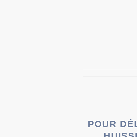
POUR DÉ
HUISS