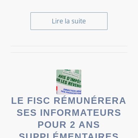
Lire la suite
LE FISC RÉMUNÉRERA
SES INFORMATEURS
POUR 2 ANS
SUPPLÉMENTAIRES