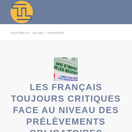
Vous êtes ici :
Accueil
/
immobilier
LES FRANÇAIS
TOUJOURS CRITIQUES
FACE AU NIVEAU DES
PRÉLÈVEMENTS