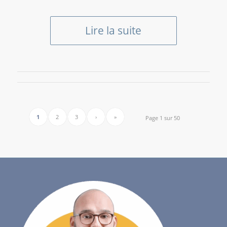
Lire la suite
1
2
3
›
»
Page 1 sur 50