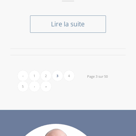
Lire la suite
‹
1
2
3
4
Page 3 sur 50
5
›
»