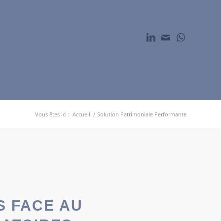
Vous êtes ici :
Accueil
/
Solution Patrimoniale Performante
S FACE AU