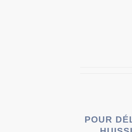
POUR DÉ
HUISS