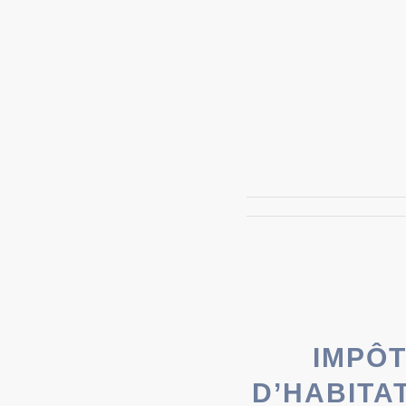
IMPÔT
D’HABITA