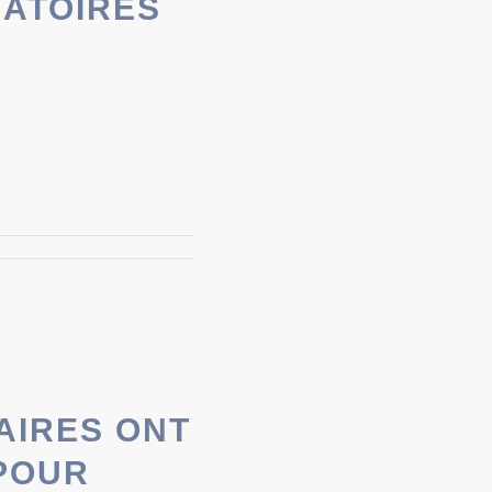
GATOIRES
AIRES ONT
POUR