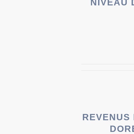
NIVEAU 
REVENUS 
DOR