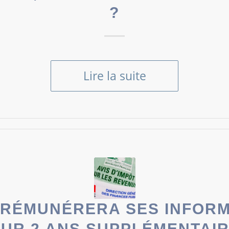
?
Lire la suite
C RÉMUNÉRERA SES INFOR
UR 2 ANS SUPPLÉMENTAI