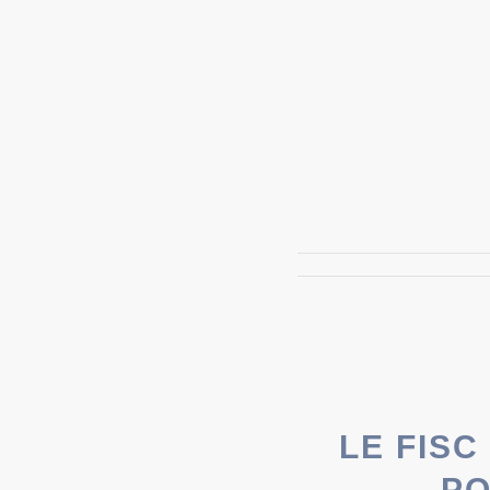
LE FIS
PO