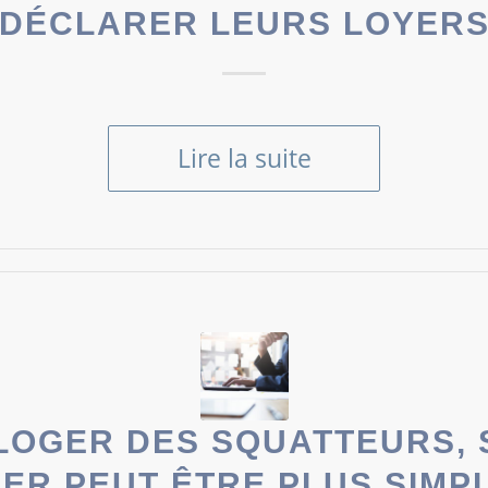
DÉCLARER LEURS LOYER
Lire la suite
LOGER DES SQUATTEURS, S
IER PEUT ÊTRE PLUS SIMP