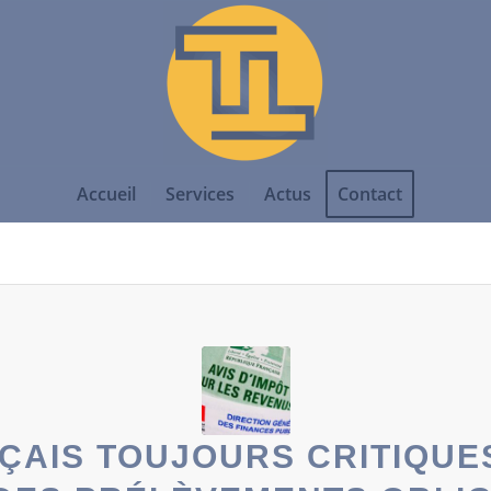
Accueil
Services
Actus
Contact
ÇAIS TOUJOURS CRITIQUE