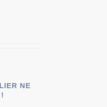
LIER NE
!