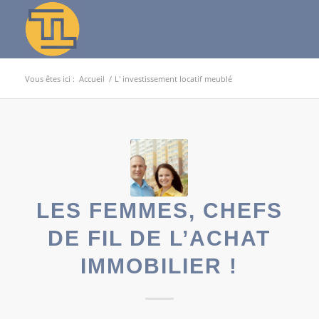
Vous êtes ici :
Accueil
/
L' investissement locatif meublé
LES FEMMES, CHEFS
DE FIL DE L’ACHAT
IMMOBILIER !