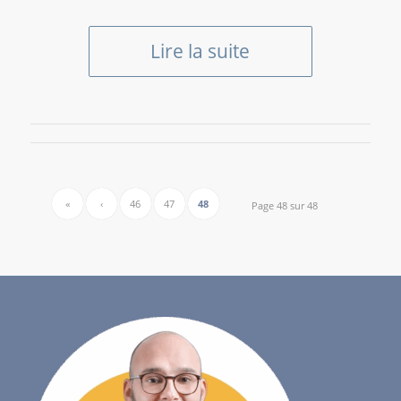
Lire la suite
«
‹
46
47
48
Page 48 sur 48