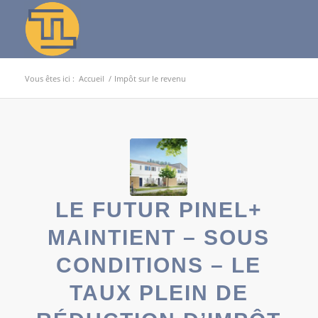
Vous êtes ici :
Accueil
/
Impôt sur le revenu
LE FUTUR PINEL+
MAINTIENT – SOUS
CONDITIONS – LE
TAUX PLEIN DE