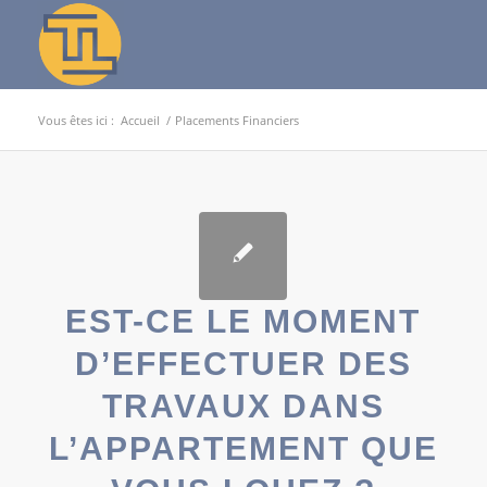
Vous êtes ici :
Accueil
/
Placements Financiers
EST-CE LE MOMENT
D’EFFECTUER DES
TRAVAUX DANS
L’APPARTEMENT QUE