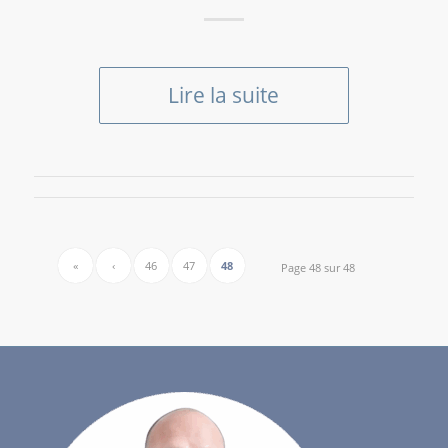
Lire la suite
«
‹
46
47
48
Page 48 sur 48