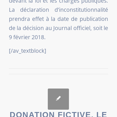
devant la loi et les charges publiques.
La déclaration d’inconstitutionnalité
prendra effet à la date de publication
de la décision au Journal officiel, soit le
9 février 2018.
[/av_textblock]
DONATION FICTIVE, LE