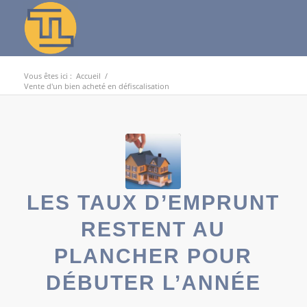
Vous êtes ici :
Accueil
/
Vente d'un bien acheté en défiscalisation
LES TAUX D’EMPRUNT
RESTENT AU
PLANCHER POUR
DÉBUTER L’ANNÉE