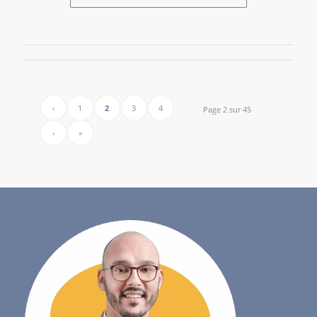
‹
1
2
3
4
Page 2 sur 45
›
»