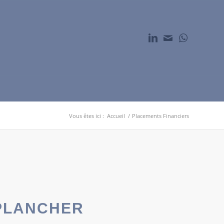
Vous êtes ici :
Accueil
/
Placements Financiers
 PLANCHER