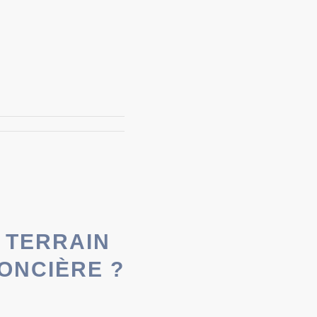
 TERRAIN
FONCIÈRE ?