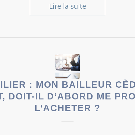
Lire la suite
ILIER : MON BAILLEUR CÈ
, DOIT-IL D’ABORD ME PR
L’ACHETER ?