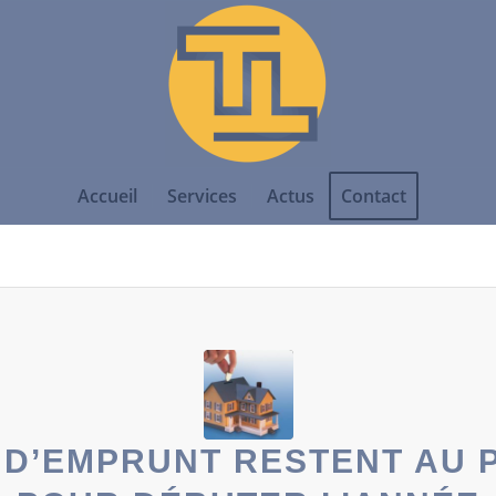
Accueil
Services
Actus
Contact
 D’EMPRUNT RESTENT AU